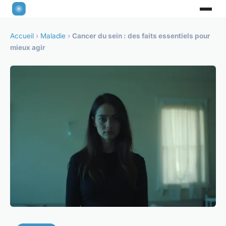
Accueil
›
Maladie
›
Cancer du sein : des faits essentiels pour
mieux agir