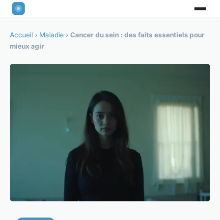
Accueil
›
Maladie
›
Cancer du sein : des faits essentiels pour
mieux agir