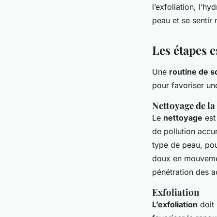
l’exfoliation, l’h
peau et se sentir
Les étapes e
Une
routine de s
pour favoriser un
Nettoyage de la
Le
nettoyage
est 
de pollution accu
type de peau, pour
doux en mouvement
pénétration des ac
Exfoliation
L’exfoliation
doit 