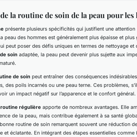
de la routine de soin de la peau pour l
ne
présente plusieurs spécificités qui justifient une attention 
La peau des hommes est généralement plus épaisse et plus 
i peut poser des défis uniques en termes de nettoyage et d
 de soin
adaptée, la peau peut devenir plus sujette aux impe
ématuré.
tine de soin
peut entraîner des conséquences indésirables
s, des poils incarnés ou une peau terne. Ces problèmes, s’i
voir un impact négatif sur l’apparence et le confort général.
e
routine régulière
apporte de nombreux avantages. Elle am
rence de la peau, mais contribue également à sa santé glo
 bonne routine de soin remarquent souvent une réduction des 
se et éclatante. En intégrant des étapes essentielles comme 