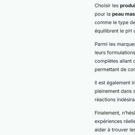
Choisir les
produ
pour la
peau mas
comme le type de p
équilibrent le pH 
Parmi les marque
leurs formulatio
complètes allant 
permettant de con
Il est également 
pleinement dans sa
réactions indésir
Finalement, n’hés
expériences réell
aider à trouver le