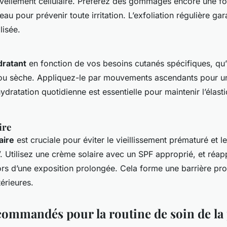
uvellement cellulaire. Préférez des gommages encore une fo
au pour prévenir toute irritation. L’exfoliation régulière ga
lisée.
dratant
en fonction de vos besoins cutanés spécifiques, qu’i
ou sèche. Appliquez-le par mouvements ascendants pour un
dratation quotidienne est essentielle pour maintenir l’élastic
ire
aire
est cruciale pour éviter le vieillissement prématuré et
. Utilisez une crème solaire avec un SPF approprié, et réap
ors d’une exposition prolongée. Cela forme une barrière pro
érieures.
commandés pour la routine de soin de la