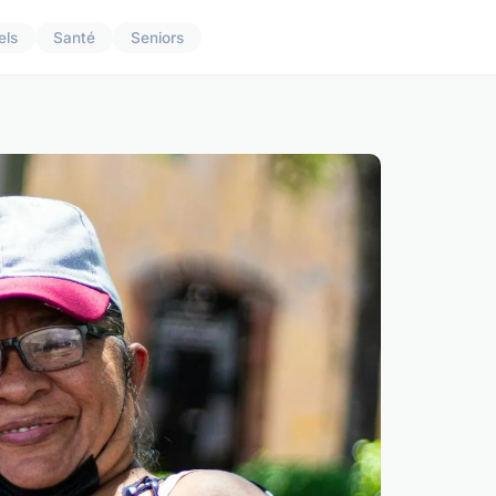
els
Santé
Seniors