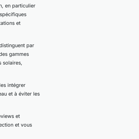
, en particulier
 spécifiques
tations et
distinguent par
t des gammes
 solaires,
es intégrer
au et à éviter les
eviews et
ection et vous