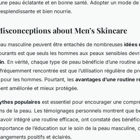
 une peau éclatante et en bonne santé. Adopter un mode de 
resplendissante et bien nourrie.
isconceptions about Men’s Skincare
peau masculine peuvent être entachés de nombreuses
idées 
ourants est que seuls les hommes aux peaux sensibles devra
in
. En vérité, chaque type de peau bénéficie d’une routine
 fréquemment rencontrée est que l’utilisation régulière de p
le pour les hommes. Pourtant, les
avantages d’une routine r
ent améliorée et mieux protégée.
thes populaires
est essentiel pour encourager une compr
ins de la peau. Les témoignages personnels montrent que 
voir intégré une routine efficace, ont constaté des bénéfic
importance de l’éducation sur le soin de la peau masculine,
angements positifs et éclairés.