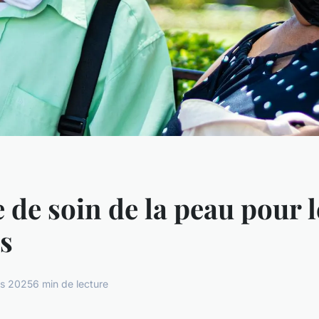
 de soin de la peau pour l
s
rs 2025
6 min de lecture