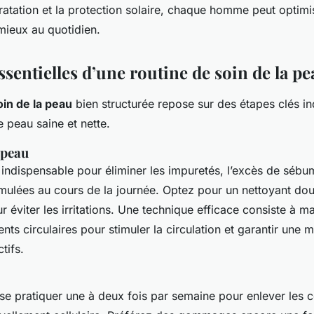
ydratation et la protection solaire, chaque homme peut optimi
 mieux au quotidien.
ssentielles d’une routine de soin de la p
oin de la peau
bien structurée repose sur des étapes clés i
e peau saine et nette.
 peau
indispensable pour éliminer les impuretés, l’excès de sébum
mulées au cours de la journée. Optez pour un nettoyant dou
 éviter les irritations. Une technique efficace consiste à ma
s circulaires pour stimuler la circulation et garantir une m
tifs.
se pratiquer une à deux fois par semaine pour enlever les c