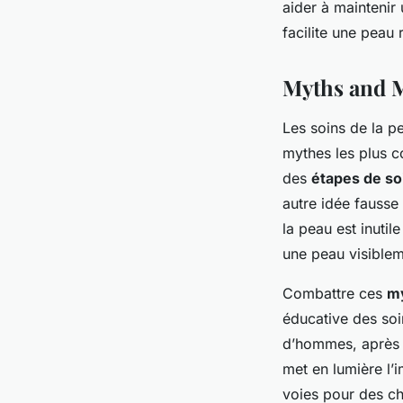
aider à maintenir
facilite une peau 
Myths and M
Les soins de la 
mythes les plus c
des
étapes de so
autre idée fausse
la peau est inuti
une peau visiblem
Combattre ces
my
éducative des so
d’hommes, après a
met en lumière l’
voies pour des ch