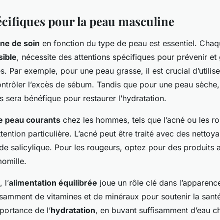
écifiques pour la peau masculine
ine de soin
en fonction du type de peau est essentiel. Chaque
sible
, nécessite des attentions spécifiques pour prévenir et 
. Par exemple, pour une peau grasse, il est crucial d’utilis
ontrôler l’excès de sébum. Tandis que pour une peau sèche, 
s sera bénéfique pour restaurer l’hydratation.
e peau courants
chez les hommes, tels que l’acné ou les r
ntion particulière. L’acné peut être traité avec des nettoyan
ide salicylique. Pour les rougeurs, optez pour des produits 
omille.
 l’
alimentation équilibrée
joue un rôle clé dans l’apparenc
amment de vitamines et de minéraux pour soutenir la sant
portance de l’
hydratation
, en buvant suffisamment d’eau c