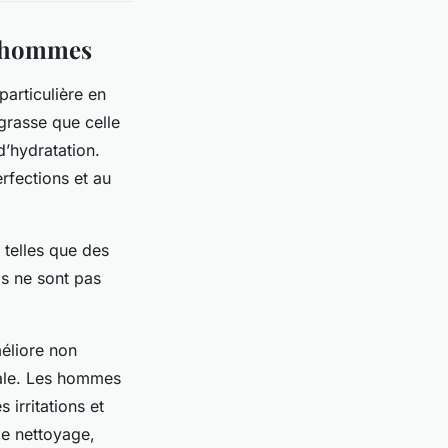
es hommes
particulière en
grasse que celle
’hydratation.
rfections et au
 telles que des
ls ne sont pas
éliore non
bale. Les hommes
irritations et
le nettoyage,