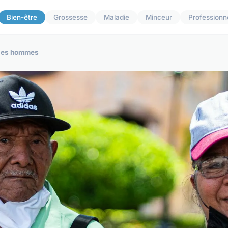
Bien-être
Grossesse
Maladie
Minceur
Professionn
r les hommes